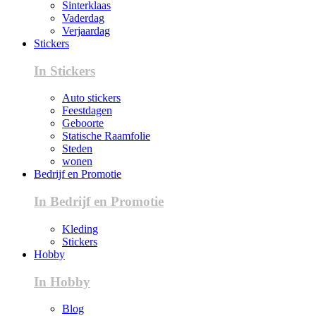
Sinterklaas
Vaderdag
Verjaardag
Stickers
In Stickers
Auto stickers
Feestdagen
Geboorte
Statische Raamfolie
Steden
wonen
Bedrijf en Promotie
In Bedrijf en Promotie
Kleding
Stickers
Hobby
In Hobby
Blog