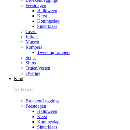
Broeken/leggings
Feestdagen
Halloween
Kerst
Koningsdag
Sinterklaas
Gezin
Jurken
Mutsen
Rompers
Tweeling rompers
Setjes
Shirts
Truien/vesten
Overige
Kind
In Kind
Broeken/Leggings
Feestdagen
Halloween
Kerst
Koningsdag
Sinterklaas