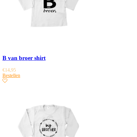
B van broer shirt
€
14,95
Bestellen