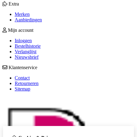
Extra
Merken
Aanbiedingen
Mijn account
Inloggen
Bestelhistorie
Verlanglijst
Nieuwsbrief
Klantenservice
Contact
Retourneren
Sitemap