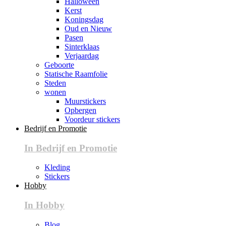
Halloween
Kerst
Koningsdag
Oud en Nieuw
Pasen
Sinterklaas
Verjaardag
Geboorte
Statische Raamfolie
Steden
wonen
Muurstickers
Opbergen
Voordeur stickers
Bedrijf en Promotie
In Bedrijf en Promotie
Kleding
Stickers
Hobby
In Hobby
Blog