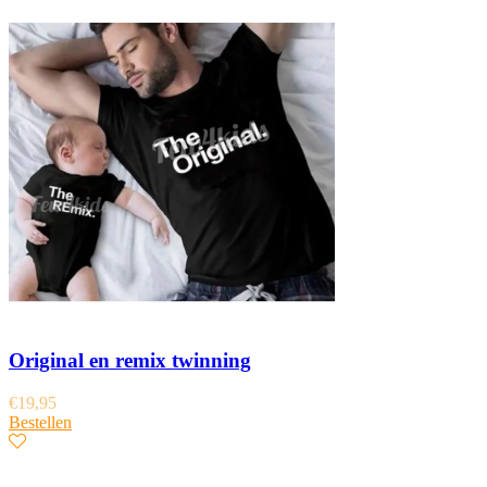
Original en remix twinning
€
19,95
Bestellen