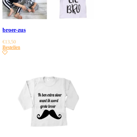
broer-zus
€
13,50
Bestellen