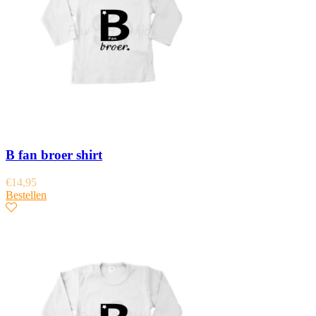
B fan broer shirt
€
14,95
Bestellen