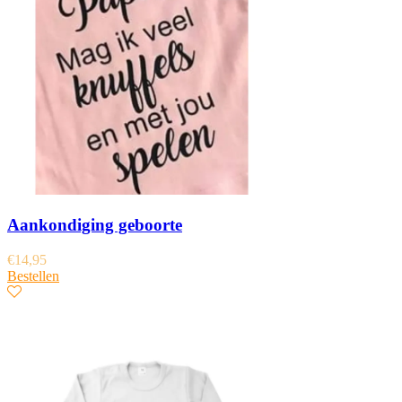
Aankondiging geboorte
€
14,95
Bestellen