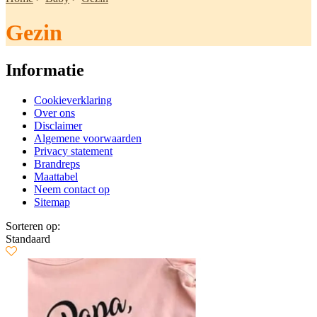
Gezin
Informatie
Cookieverklaring
Over ons
Disclaimer
Algemene voorwaarden
Privacy statement
Brandreps
Maattabel
Neem contact op
Sitemap
Sorteren op:
Standaard