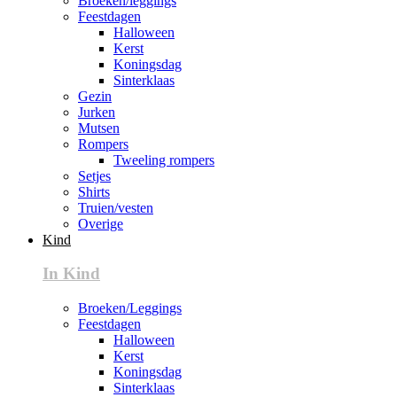
Broeken/leggings
Feestdagen
Halloween
Kerst
Koningsdag
Sinterklaas
Gezin
Jurken
Mutsen
Rompers
Tweeling rompers
Setjes
Shirts
Truien/vesten
Overige
Kind
In Kind
Broeken/Leggings
Feestdagen
Halloween
Kerst
Koningsdag
Sinterklaas