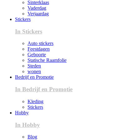
Sinterklaas
Vaderdag
Verjaardag
Stickers
In Stickers
Auto stickers
Feestdagen
Geboorte
Statische Raamfolie
Steden
wonen
Bedrijf en Promotie
In Bedrijf en Promotie
Kleding
Stickers
Hobby
In Hobby
Blog