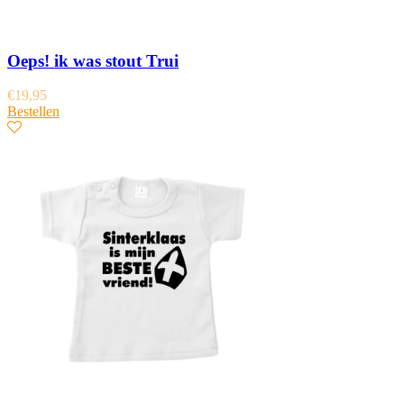
Oeps! ik was stout Trui
€
19,95
Bestellen