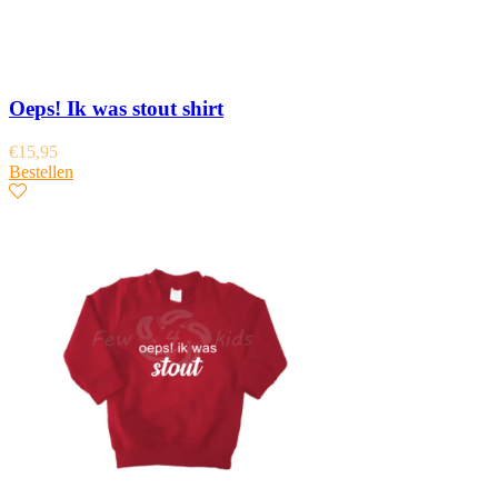
Oeps! Ik was stout shirt
€
15,95
Bestellen