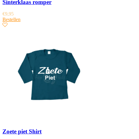
Sinterklaas romper
€
9,95
Bestellen
Zoete piet Shirt