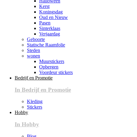
Halloween
Kerst
Koningsdag
Oud en Nieuw
Pasen
Sinterklaas
Verjaardag
Geboorte
Statische Raamfolie
Steden
wonen
Muurstickers
Opbergen
Voordeur stickers
Bedrijf en Promotie
In Bedrijf en Promotie
Kleding
Stickers
Hobby
In Hobby
Blog