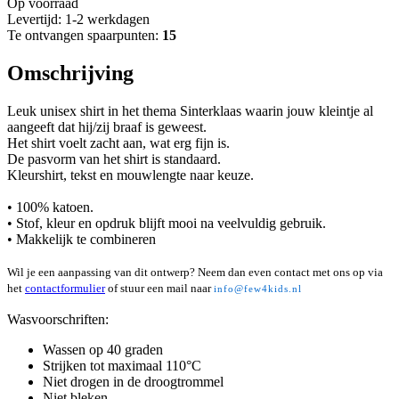
Op voorraad
Levertijd: 1-2 werkdagen
Te ontvangen spaarpunten:
15
Omschrijving
Leuk unisex shirt in het thema Sinterklaas waarin jouw kleintje al
aangeeft dat hij/zij braaf is geweest.
Het shirt voelt zacht aan, wat erg fijn is.
De pasvorm van het shirt is standaard.
Kleurshirt, tekst en mouwlengte naar keuze.
• 100% katoen.
• Stof, kleur en opdruk blijft mooi na veelvuldig gebruik.
• Makkelijk te combineren
Wil je een aanpassing van dit ontwerp? Neem dan even contact met ons op via
het
contactformulier
of stuur een mail naar
info@few4kids.nl
Wasvoorschriften:
Wassen op 40 graden
Strijken tot maximaal 110°C
Niet drogen in de droogtrommel
Niet bleken