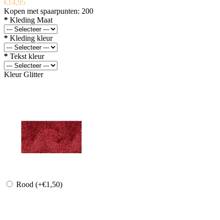
€14,95
Kopen met spaarpunten:
200
*
Kleding Maat
*
Kleding kleur
*
Tekst kleur
Kleur Glitter
Rood
(+€1,50)