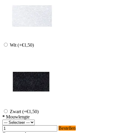
Wit
(+€1,50)
Zwart
(+€1,50)
*
Mouwlengte
Bestellen