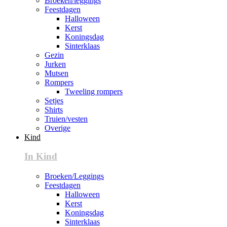
Broeken/leggings
Feestdagen
Halloween
Kerst
Koningsdag
Sinterklaas
Gezin
Jurken
Mutsen
Rompers
Tweeling rompers
Setjes
Shirts
Truien/vesten
Overige
Kind
In Kind
Broeken/Leggings
Feestdagen
Halloween
Kerst
Koningsdag
Sinterklaas