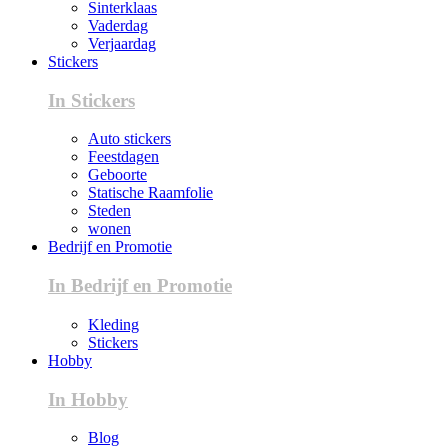
Sinterklaas
Vaderdag
Verjaardag
Stickers
In Stickers
Auto stickers
Feestdagen
Geboorte
Statische Raamfolie
Steden
wonen
Bedrijf en Promotie
In Bedrijf en Promotie
Kleding
Stickers
Hobby
In Hobby
Blog