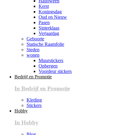
Halloween
Kerst
Koningsdag
Oud en Nieuw
Pasen
Sinterklaas
Verjaardag
Geboorte
Statische Raamfolie
Steden
wonen
Muurstickers
Opbergen
Voordeur stickers
Bedrijf en Promotie
In Bedrijf en Promotie
Kleding
Stickers
Hobby
In Hobby
Blog