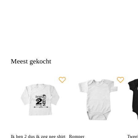
Meest gekocht
Ik ben 2 dus ik zeg nee shirt
Romper
Twee