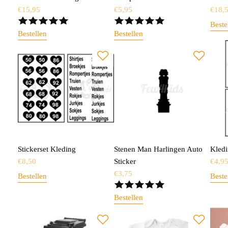
€
15,95
€
5,95
€
18,
Beste
Bestellen
Bestellen
Stickerset Kleding
Stenen Man Harlingen Auto
Kledi
€
8,50
Sticker
€
4,9
€
3,75
Bestellen
Beste
Bestellen