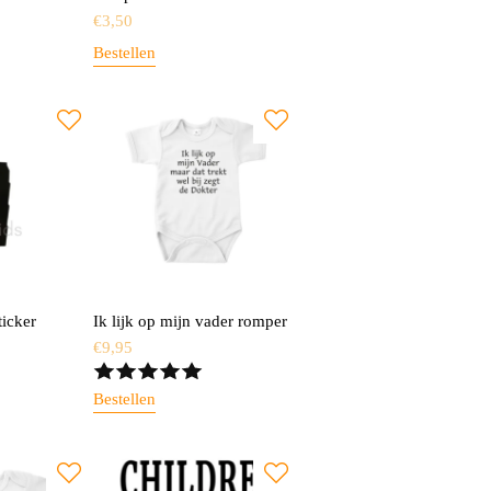
€
3,50
Bestellen
ticker
Ik lijk op mijn vader romper
€
9,95
Bestellen