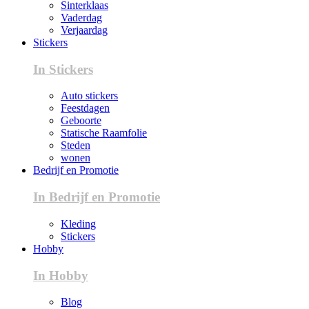
Sinterklaas
Vaderdag
Verjaardag
Stickers
In Stickers
Auto stickers
Feestdagen
Geboorte
Statische Raamfolie
Steden
wonen
Bedrijf en Promotie
In Bedrijf en Promotie
Kleding
Stickers
Hobby
In Hobby
Blog