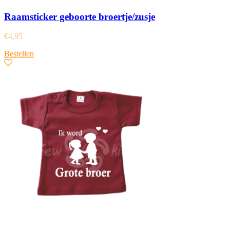
Raamsticker geboorte broertje/zusje
€
4,95
Bestellen