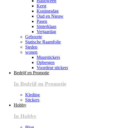
Halloween
Kerst
Koningsdag
Oud en Nieuw
Pasen
Sinterklaas
Verjaardag
Geboorte
Statische Raamfolie
Steden
wonen
Muurstickers
Opbergen
Voordeur stickers
Bedrijf en Promotie
In Bedrijf en Promotie
Kleding
Stickers
Hobby
In Hobby
Blog