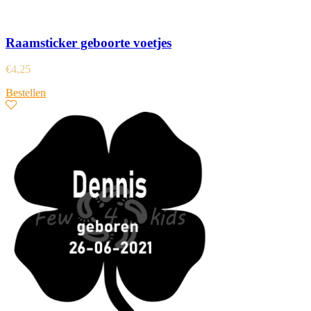
Raamsticker geboorte voetjes
€
4,25
Bestellen