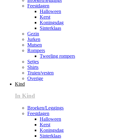
Broeken/leggings
Feestdagen
Halloween
Kerst
Koningsdag
Sinterklaas
Gezin
Jurken
Mutsen
Rompers
Tweeling rompers
Setjes
Shirts
Truien/vesten
Overige
Kind
In Kind
Broeken/Leggings
Feestdagen
Halloween
Kerst
Koningsdag
Sinterklaas