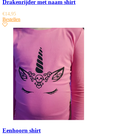
Drakenrijder met naam shirt
€
14,95
Bestellen
Eenhoorn shirt