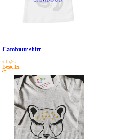
Cambuur shirt
€
15,95
Bestellen