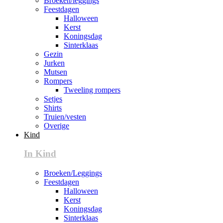
Broeken/leggings
Feestdagen
Halloween
Kerst
Koningsdag
Sinterklaas
Gezin
Jurken
Mutsen
Rompers
Tweeling rompers
Setjes
Shirts
Truien/vesten
Overige
Kind
In Kind
Broeken/Leggings
Feestdagen
Halloween
Kerst
Koningsdag
Sinterklaas