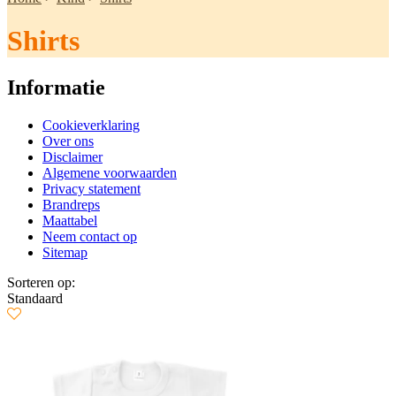
Shirts
Informatie
Cookieverklaring
Over ons
Disclaimer
Algemene voorwaarden
Privacy statement
Brandreps
Maattabel
Neem contact op
Sitemap
Sorteren op:
Standaard