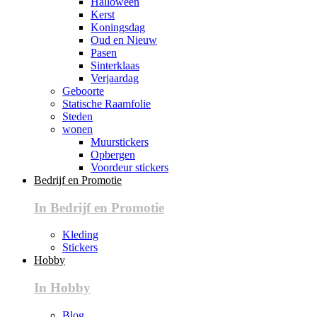
Halloween
Kerst
Koningsdag
Oud en Nieuw
Pasen
Sinterklaas
Verjaardag
Geboorte
Statische Raamfolie
Steden
wonen
Muurstickers
Opbergen
Voordeur stickers
Bedrijf en Promotie
In Bedrijf en Promotie
Kleding
Stickers
Hobby
In Hobby
Blog