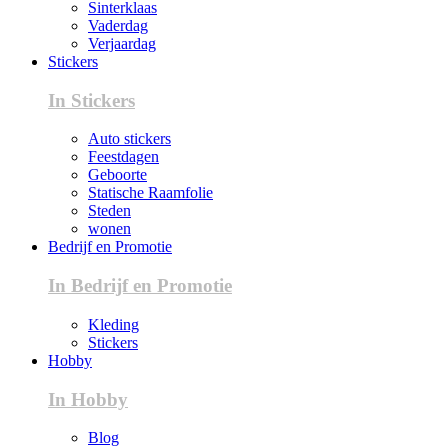
Sinterklaas
Vaderdag
Verjaardag
Stickers
In Stickers
Auto stickers
Feestdagen
Geboorte
Statische Raamfolie
Steden
wonen
Bedrijf en Promotie
In Bedrijf en Promotie
Kleding
Stickers
Hobby
In Hobby
Blog