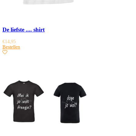
De liefste .... shirt
€
14,95
Bestellen