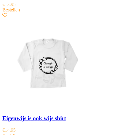
€
13,95
Bestellen
Eigenwijs is ook wijs shirt
€
14,95