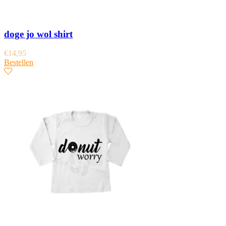
doge jo wol shirt
€
14,95
Bestellen