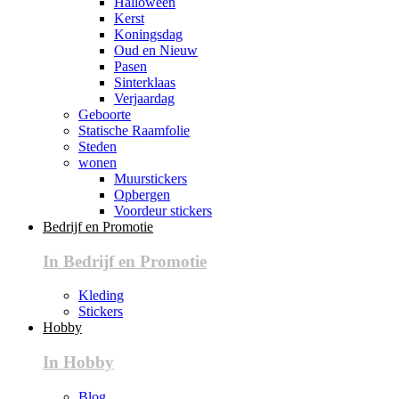
Halloween
Kerst
Koningsdag
Oud en Nieuw
Pasen
Sinterklaas
Verjaardag
Geboorte
Statische Raamfolie
Steden
wonen
Muurstickers
Opbergen
Voordeur stickers
Bedrijf en Promotie
In Bedrijf en Promotie
Kleding
Stickers
Hobby
In Hobby
Blog