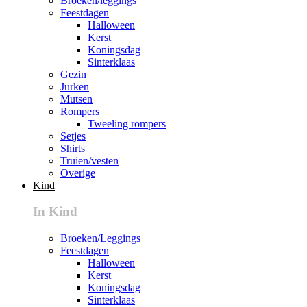
Broeken/leggings
Feestdagen
Halloween
Kerst
Koningsdag
Sinterklaas
Gezin
Jurken
Mutsen
Rompers
Tweeling rompers
Setjes
Shirts
Truien/vesten
Overige
Kind
In Kind
Broeken/Leggings
Feestdagen
Halloween
Kerst
Koningsdag
Sinterklaas