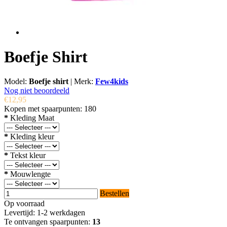
Boefje Shirt
Model:
Boefje shirt
|
Merk:
Few4kids
Nog niet beoordeeld
€12,95
Kopen met spaarpunten:
180
*
Kleding Maat
*
Kleding kleur
*
Tekst kleur
*
Mouwlengte
Bestellen
Op voorraad
Levertijd: 1-2 werkdagen
Te ontvangen spaarpunten:
13