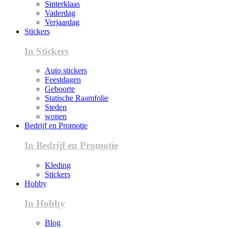
Sinterklaas
Vaderdag
Verjaardag
Stickers
In Stickers
Auto stickers
Feestdagen
Geboorte
Statische Raamfolie
Steden
wonen
Bedrijf en Promotie
In Bedrijf en Promotie
Kleding
Stickers
Hobby
In Hobby
Blog