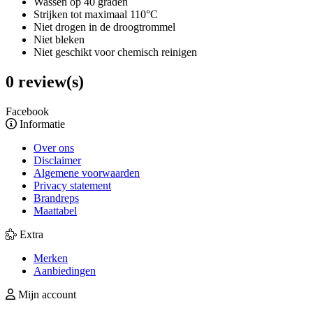
Wassen op 40 graden
Strijken tot maximaal 110°C
Niet drogen in de droogtrommel
Niet bleken
Niet geschikt voor chemisch reinigen
0 review(s)
Facebook
Informatie
Over ons
Disclaimer
Algemene voorwaarden
Privacy statement
Brandreps
Maattabel
Extra
Merken
Aanbiedingen
Mijn account