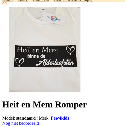
Heit en Mem Romper
Model:
standaard
|
Merk:
Few4kids
Nog niet beoordeeld