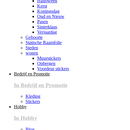
Halloween
Kerst
Koningsdag
Oud en Nieuw
Pasen
Sinterklaas
Verjaardag
Geboorte
Statische Raamfolie
Steden
wonen
Muurstickers
Opbergen
Voordeur stickers
Bedrijf en Promotie
In Bedrijf en Promotie
Kleding
Stickers
Hobby
In Hobby
Blog