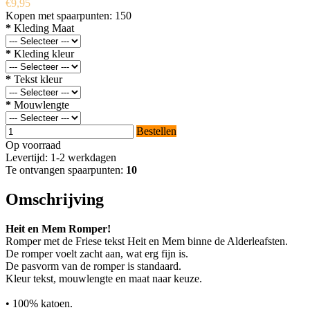
€9,95
Kopen met spaarpunten:
150
*
Kleding Maat
*
Kleding kleur
*
Tekst kleur
*
Mouwlengte
Bestellen
Op voorraad
Levertijd: 1-2 werkdagen
Te ontvangen spaarpunten:
10
Omschrijving
Heit en Mem Romper!
Romper met de Friese tekst Heit en Mem binne de Alderleafsten.
De romper voelt zacht aan, wat erg fijn is.
De pasvorm van de romper is standaard.
Kleur tekst, mouwlengte en maat naar keuze.
• 100% katoen.