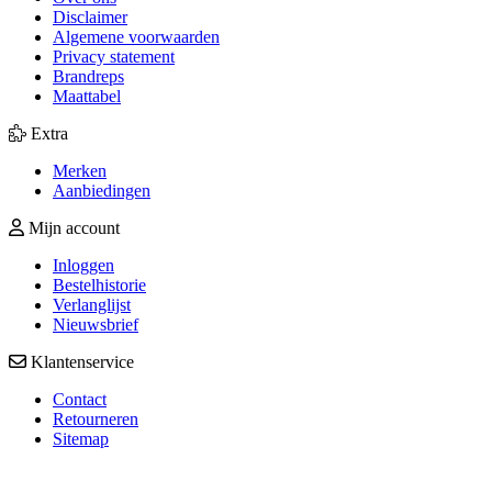
Disclaimer
Algemene voorwaarden
Privacy statement
Brandreps
Maattabel
Extra
Merken
Aanbiedingen
Mijn account
Inloggen
Bestelhistorie
Verlanglijst
Nieuwsbrief
Klantenservice
Contact
Retourneren
Sitemap