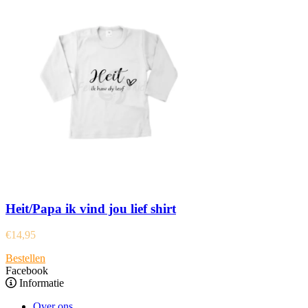
Heit/Papa ik vind jou lief shirt
€
14,95
Bestellen
Facebook
Informatie
Over ons