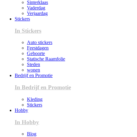
Sinterklaas
Vaderdag
Verjaardag
Stickers
In Stickers
Auto stickers
Feestdagen
Geboorte
Statische Raamfolie
Steden
wonen
Bedrijf en Promotie
In Bedrijf en Promotie
Kleding
Stickers
Hobby
In Hobby
Blog