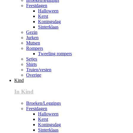
Broeken/leggings
Feestdagen
Halloween
Kerst
Koningsdag
Sinterklaas
Gezin
Jurken
Mutsen
Rompers
Tweeling rompers
Setjes
Shirts
Truien/vesten
Overige
Kind
In Kind
Broeken/Leggings
Feestdagen
Halloween
Kerst
Koningsdag
Sinterklaas