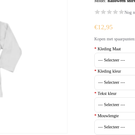
Model:
halloween shir
Nog n
€12,95
Kopen met spaarpunten
*
Kleding Maat
*
Kleding kleur
*
Tekst kleur
*
Mouwlengte