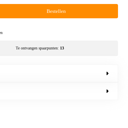
Bestellen
en
Te ontvangen spaarpunten:
13