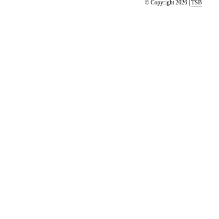
© Copyright 2026 |
TSB