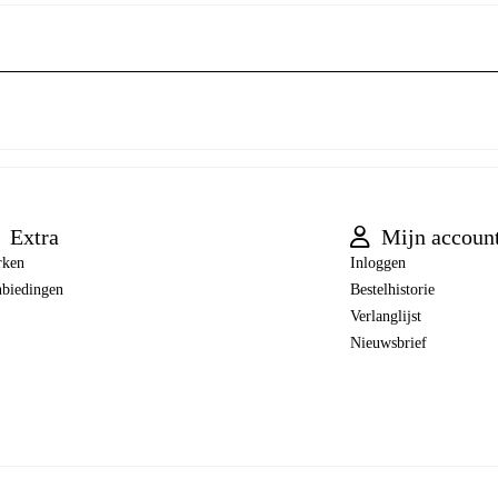
Extra
Mijn accoun
rken
Inloggen
biedingen
Bestelhistorie
Verlanglijst
Nieuwsbrief