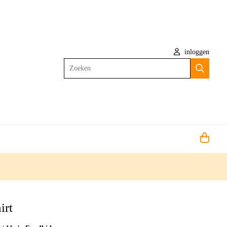
inloggen
Zoeken
irt