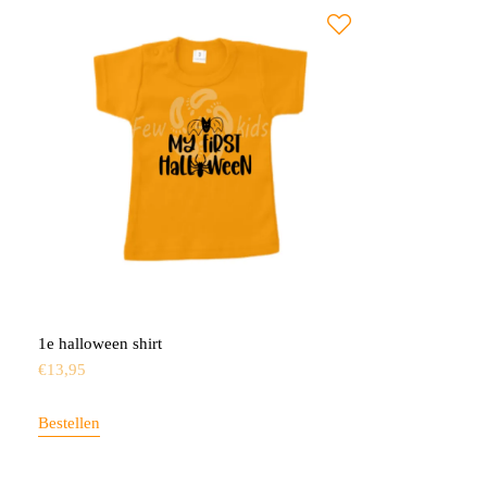
1e halloween shirt
€
13,95
Bestellen