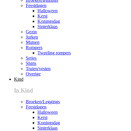
Broeken/leggings
Feestdagen
Halloween
Kerst
Koningsdag
Sinterklaas
Gezin
Jurken
Mutsen
Rompers
Tweeling rompers
Setjes
Shirts
Truien/vesten
Overige
Kind
In Kind
Broeken/Leggings
Feestdagen
Halloween
Kerst
Koningsdag
Sinterklaas