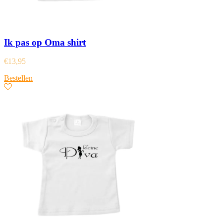
Ik pas op Oma shirt
€
13,95
Bestellen