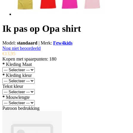
Ik pas op Opa shirt
Model:
standaard
|
Merk:
Few4kids
Nog niet beoordeeld
€13,95
Kopen met spaarpunten:
180
*
Kleding Maat
*
Kleding kleur
Tekst kleur
*
Mouwlengte
Patroon bedrukking