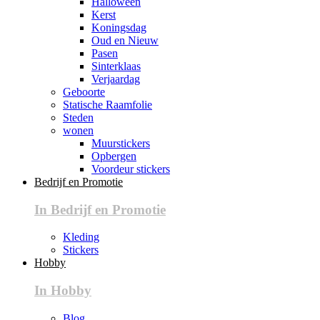
Halloween
Kerst
Koningsdag
Oud en Nieuw
Pasen
Sinterklaas
Verjaardag
Geboorte
Statische Raamfolie
Steden
wonen
Muurstickers
Opbergen
Voordeur stickers
Bedrijf en Promotie
In Bedrijf en Promotie
Kleding
Stickers
Hobby
In Hobby
Blog