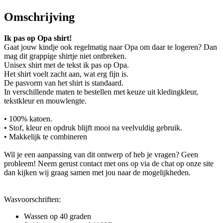
Omschrijving
Ik pas op Opa shirt!
Gaat jouw kindje ook regelmatig naar Opa om daar te logeren? Dan
mag dit grappige shirtje niet ontbreken.
Unisex shirt met de tekst ik pas op Opa.
Het shirt voelt zacht aan, wat erg fijn is.
De pasvorm van het shirt is standaard.
In verschillende maten te bestellen met keuze uit kledingkleur,
tekstkleur en mouwlengte.
• 100% katoen.
• Stof, kleur en opdruk blijft mooi na veelvuldig gebruik.
• Makkelijk te combineren
Wil je een aanpassing van dit ontwerp of heb je vragen? Geen
probleem! Neem gerust contact met ons op via de chat op onze site
dan kijken wij graag samen met jou naar de mogelijkheden.
Wasvoorschriften:
Wassen op 40 graden