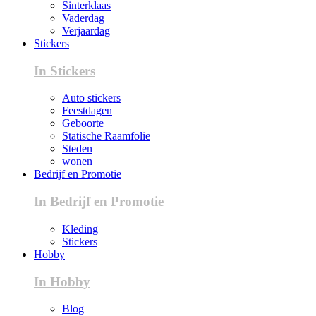
Sinterklaas
Vaderdag
Verjaardag
Stickers
In Stickers
Auto stickers
Feestdagen
Geboorte
Statische Raamfolie
Steden
wonen
Bedrijf en Promotie
In Bedrijf en Promotie
Kleding
Stickers
Hobby
In Hobby
Blog