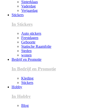
Sinterklaas
Vaderdag
Verjaardag
Stickers
In Stickers
Auto stickers
Feestdagen
Geboorte
Statische Raamfolie
Steden
wonen
Bedrijf en Promotie
In Bedrijf en Promotie
Kleding
Stickers
Hobby
In Hobby
Blog