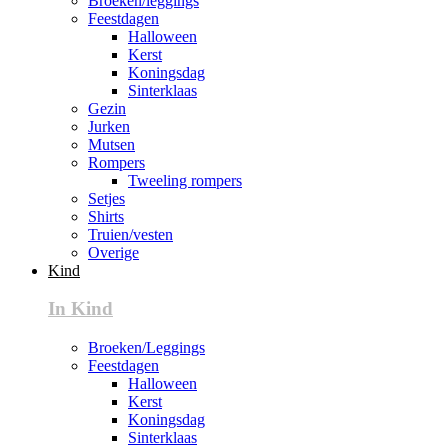
Broeken/leggings
Feestdagen
Halloween
Kerst
Koningsdag
Sinterklaas
Gezin
Jurken
Mutsen
Rompers
Tweeling rompers
Setjes
Shirts
Truien/vesten
Overige
Kind
In Kind
Broeken/Leggings
Feestdagen
Halloween
Kerst
Koningsdag
Sinterklaas