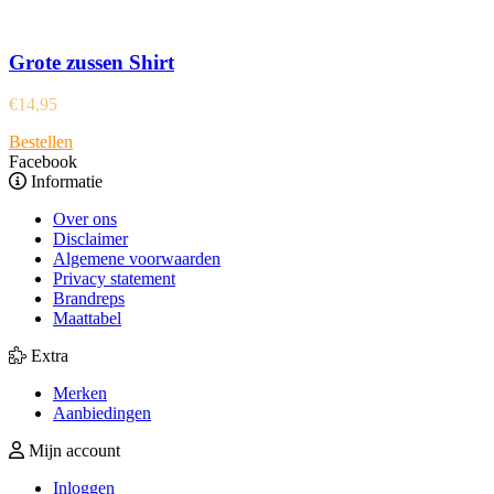
Grote zussen Shirt
€
14,95
Bestellen
Facebook
Informatie
Over ons
Disclaimer
Algemene voorwaarden
Privacy statement
Brandreps
Maattabel
Extra
Merken
Aanbiedingen
Mijn account
Inloggen