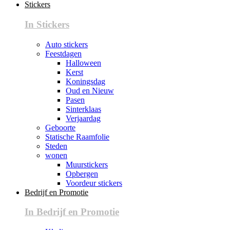
Stickers
In Stickers
Auto stickers
Feestdagen
Halloween
Kerst
Koningsdag
Oud en Nieuw
Pasen
Sinterklaas
Verjaardag
Geboorte
Statische Raamfolie
Steden
wonen
Muurstickers
Opbergen
Voordeur stickers
Bedrijf en Promotie
In Bedrijf en Promotie