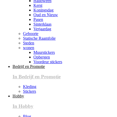
Halloween
Kerst
Koningsdag
Oud en Nieuw
Pasen
Sinterklaas
Verjaardag
Geboorte
Statische Raamfolie
Steden
wonen
Muurstickers
Opbergen
Voordeur stickers
Bedrijf en Promotie
In Bedrijf en Promotie
Kleding
Stickers
Hobby
In Hobby
Blog