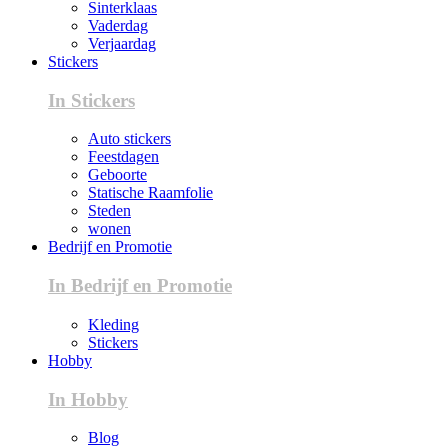
Sinterklaas
Vaderdag
Verjaardag
Stickers
In Stickers
Auto stickers
Feestdagen
Geboorte
Statische Raamfolie
Steden
wonen
Bedrijf en Promotie
In Bedrijf en Promotie
Kleding
Stickers
Hobby
In Hobby
Blog