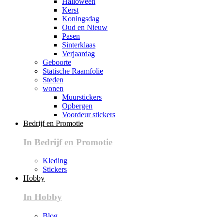
Halloween
Kerst
Koningsdag
Oud en Nieuw
Pasen
Sinterklaas
Verjaardag
Geboorte
Statische Raamfolie
Steden
wonen
Muurstickers
Opbergen
Voordeur stickers
Bedrijf en Promotie
In Bedrijf en Promotie
Kleding
Stickers
Hobby
In Hobby
Blog