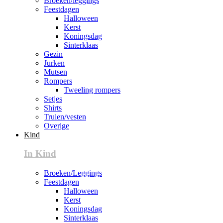
Broeken/leggings
Feestdagen
Halloween
Kerst
Koningsdag
Sinterklaas
Gezin
Jurken
Mutsen
Rompers
Tweeling rompers
Setjes
Shirts
Truien/vesten
Overige
Kind
In Kind
Broeken/Leggings
Feestdagen
Halloween
Kerst
Koningsdag
Sinterklaas