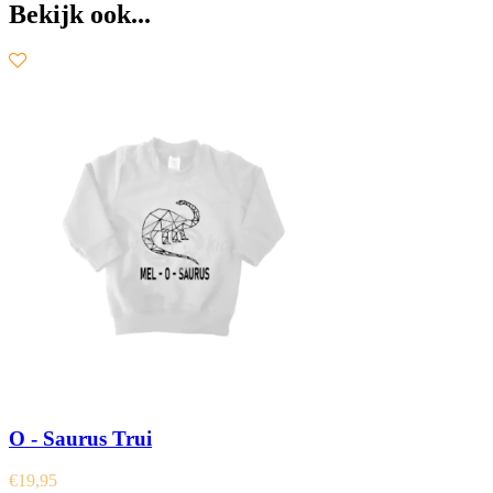
Bekijk ook...
O - Saurus Trui
€
19,95