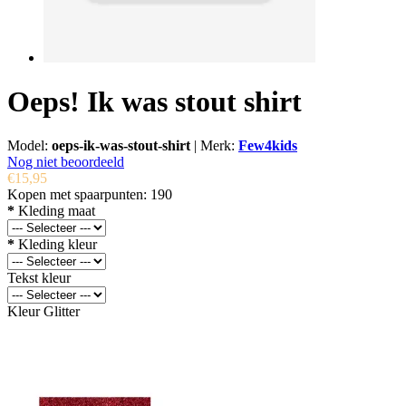
Oeps! Ik was stout shirt
Model:
oeps-ik-was-stout-shirt
|
Merk:
Few4kids
Nog niet beoordeeld
€15,95
Kopen met spaarpunten:
190
*
Kleding maat
*
Kleding kleur
Tekst kleur
Kleur Glitter