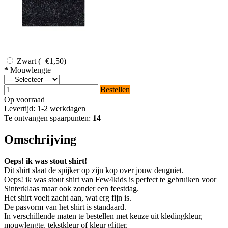
Zwart
(+€1,50)
*
Mouwlengte
Bestellen
Op voorraad
Levertijd: 1-2 werkdagen
Te ontvangen spaarpunten:
14
Omschrijving
Oeps! ik was stout shirt!
Dit shirt slaat de spijker op zijn kop over jouw deugniet.
Oeps! ik was stout shirt van Few4kids is perfect te gebruiken voor
Sinterklaas maar ook zonder een feestdag.
Het shirt voelt zacht aan, wat erg fijn is.
De pasvorm van het shirt is standaard.
In verschillende maten te bestellen met keuze uit kledingkleur,
mouwlengte, tekstkleur of kleur glitter.