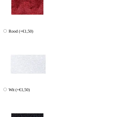
Rood
(+€1,50)
Wit
(+€1,50)