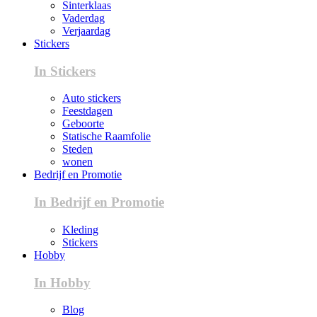
Sinterklaas
Vaderdag
Verjaardag
Stickers
In Stickers
Auto stickers
Feestdagen
Geboorte
Statische Raamfolie
Steden
wonen
Bedrijf en Promotie
In Bedrijf en Promotie
Kleding
Stickers
Hobby
In Hobby
Blog