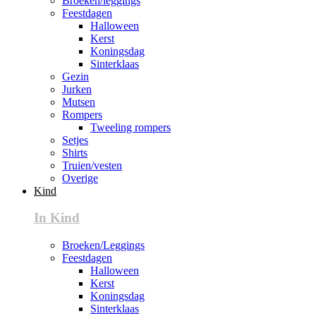
Broeken/leggings
Feestdagen
Halloween
Kerst
Koningsdag
Sinterklaas
Gezin
Jurken
Mutsen
Rompers
Tweeling rompers
Setjes
Shirts
Truien/vesten
Overige
Kind
In Kind
Broeken/Leggings
Feestdagen
Halloween
Kerst
Koningsdag
Sinterklaas