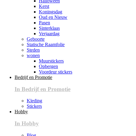
Halloween
Kerst
Koningsdag
Oud en Nieuw
Pasen
Sinterklaas
Verjaardag
Geboorte
Statische Raamfolie
Steden
wonen
Muurstickers
Opbergen
Voordeur stickers
Bedrijf en Promotie
In Bedrijf en Promotie
Kleding
Stickers
Hobby
In Hobby
Blog