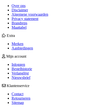
Over ons
Disclaimer
Algemene voorwaarden
Privacy statement
Brandreps
Maattabel
Extra
Merken
Aanbiedingen
Mijn account
Inloggen
Bestelhistorie
Verlanglijst
Nieuwsbrief
Klantenservice
Contact
Retourneren
Sitemap