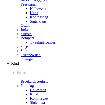
Broeken/leggings
Feestdagen
Halloween
Kerst
Koningsdag
Sinterklaas
Gezin
Jurken
Mutsen
Rompers
Tweeling rompers
Setjes
Shirts
Truien/vesten
Overige
Kind
In Kind
Broeken/Leggings
Feestdagen
Halloween
Kerst
Koningsdag
Sinterklaas