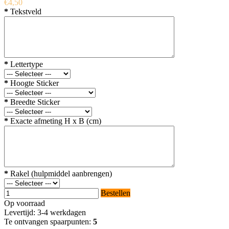
€4,50
*
Tekstveld
*
Lettertype
*
Hoogte Sticker
*
Breedte Sticker
*
Exacte afmeting H x B (cm)
*
Rakel (hulpmiddel aanbrengen)
Bestellen
Op voorraad
Levertijd: 3-4 werkdagen
Te ontvangen spaarpunten:
5