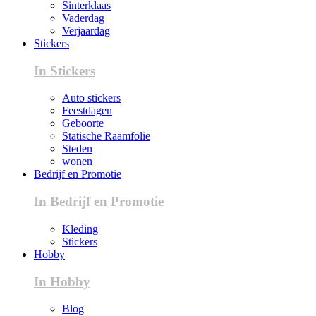
Sinterklaas
Vaderdag
Verjaardag
Stickers
In Stickers
Auto stickers
Feestdagen
Geboorte
Statische Raamfolie
Steden
wonen
Bedrijf en Promotie
In Bedrijf en Promotie
Kleding
Stickers
Hobby
In Hobby
Blog