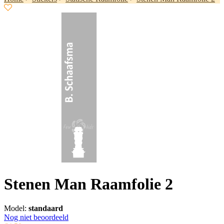
Stenen Man Raamfolie 2
Model:
standaard
Nog niet beoordeeld