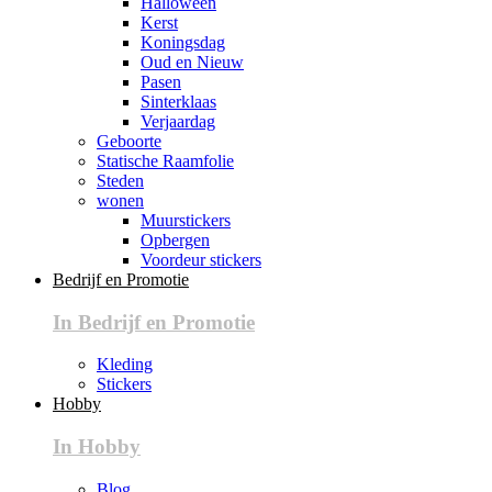
Halloween
Kerst
Koningsdag
Oud en Nieuw
Pasen
Sinterklaas
Verjaardag
Geboorte
Statische Raamfolie
Steden
wonen
Muurstickers
Opbergen
Voordeur stickers
Bedrijf en Promotie
In Bedrijf en Promotie
Kleding
Stickers
Hobby
In Hobby
Blog