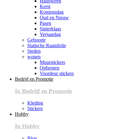
Halloween
Kerst
Koningsdag
Oud en Nieuw
Pasen
Sinterklaas
Verjaardag
Geboorte
Statische Raamfolie
Steden
wonen
Muurstickers
Opbergen
Voordeur stickers
Bedrijf en Promotie
In Bedrijf en Promotie
Kleding
Stickers
Hobby
In Hobby
Blog