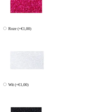
Roze
(+€1,00)
Wit
(+€1,00)