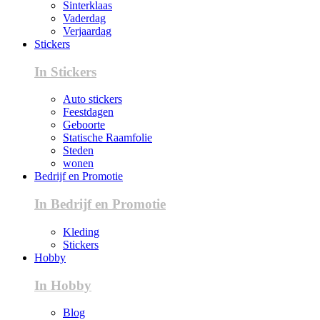
Sinterklaas
Vaderdag
Verjaardag
Stickers
In Stickers
Auto stickers
Feestdagen
Geboorte
Statische Raamfolie
Steden
wonen
Bedrijf en Promotie
In Bedrijf en Promotie
Kleding
Stickers
Hobby
In Hobby
Blog