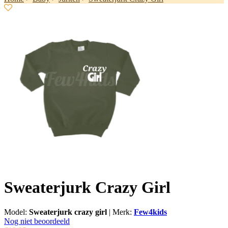
Sweaterjurk Crazy Girl
Model:
Sweaterjurk crazy girl
|
Merk:
Few4kids
Nog niet beoordeeld