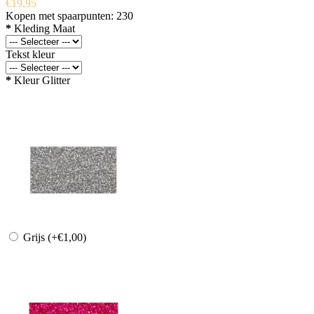
€19,95
Kopen met spaarpunten:
230
*
Kleding Maat
Tekst kleur
*
Kleur Glitter
Grijs
(+€1,00)