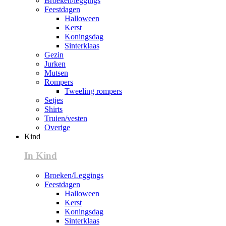
Broeken/leggings
Feestdagen
Halloween
Kerst
Koningsdag
Sinterklaas
Gezin
Jurken
Mutsen
Rompers
Tweeling rompers
Setjes
Shirts
Truien/vesten
Overige
Kind
In Kind
Broeken/Leggings
Feestdagen
Halloween
Kerst
Koningsdag
Sinterklaas