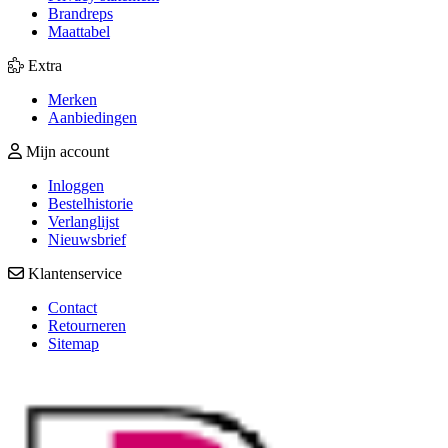
Brandreps
Maattabel
Extra
Merken
Aanbiedingen
Mijn account
Inloggen
Bestelhistorie
Verlanglijst
Nieuwsbrief
Klantenservice
Contact
Retourneren
Sitemap