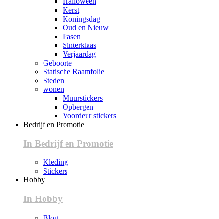
Halloween
Kerst
Koningsdag
Oud en Nieuw
Pasen
Sinterklaas
Verjaardag
Geboorte
Statische Raamfolie
Steden
wonen
Muurstickers
Opbergen
Voordeur stickers
Bedrijf en Promotie
In Bedrijf en Promotie
Kleding
Stickers
Hobby
In Hobby
Blog