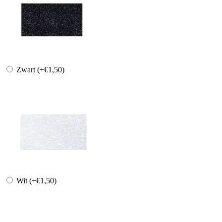
Zwart
(+€1,50)
Wit
(+€1,50)