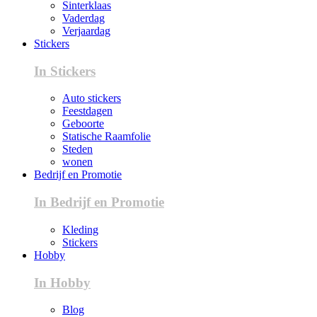
Sinterklaas
Vaderdag
Verjaardag
Stickers
In Stickers
Auto stickers
Feestdagen
Geboorte
Statische Raamfolie
Steden
wonen
Bedrijf en Promotie
In Bedrijf en Promotie
Kleding
Stickers
Hobby
In Hobby
Blog