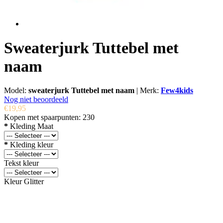
Sweaterjurk Tuttebel met
naam
Model:
sweaterjurk Tuttebel met naam
|
Merk:
Few4kids
Nog niet beoordeeld
€19,95
Kopen met spaarpunten:
230
*
Kleding Maat
*
Kleding kleur
Tekst kleur
Kleur Glitter