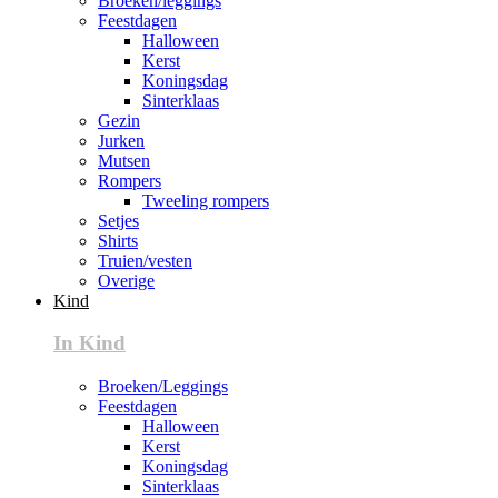
Broeken/leggings
Feestdagen
Halloween
Kerst
Koningsdag
Sinterklaas
Gezin
Jurken
Mutsen
Rompers
Tweeling rompers
Setjes
Shirts
Truien/vesten
Overige
Kind
In Kind
Broeken/Leggings
Feestdagen
Halloween
Kerst
Koningsdag
Sinterklaas