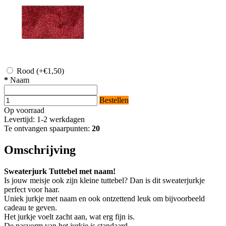
Rood
(+€1,50)
*
Naam
Bestellen
Op voorraad
Levertijd: 1-2 werkdagen
Te ontvangen spaarpunten:
20
Omschrijving
Sweaterjurk Tuttebel met naam!
Is jouw meisje ook zijn kleine tuttebel? Dan is dit sweaterjurkje
perfect voor haar.
Uniek jurkje met naam en ook ontzettend leuk om bijvoorbeeld
cadeau te geven.
Het jurkje voelt zacht aan, wat erg fijn is.
De pasvorm van het jurkje is standaard.