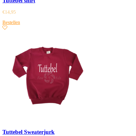
Tuttebel shirt
€
14,95
Bestellen
Tuttebel Sweaterjurk