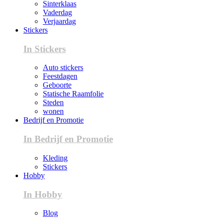
Sinterklaas
Vaderdag
Verjaardag
Stickers
In Stickers
Auto stickers
Feestdagen
Geboorte
Statische Raamfolie
Steden
wonen
Bedrijf en Promotie
In Bedrijf en Promotie
Kleding
Stickers
Hobby
In Hobby
Blog