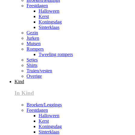
Broeken/leggings
Feestdagen
Halloween
Kerst
Koningsdag
Sinterklaas
Gezin
Jurken
Mutsen
Rompers
Tweeling rompers
Setjes
Shirts
Truien/vesten
Overige
Kind
In Kind
Broeken/Leggings
Feestdagen
Halloween
Kerst
Koningsdag
Sinterklaas