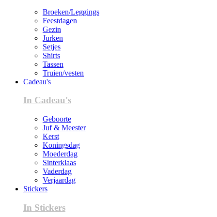
Broeken/Leggings
Feestdagen
Gezin
Jurken
Setjes
Shirts
Tassen
Truien/vesten
Cadeau's
In Cadeau's
Geboorte
Juf & Meester
Kerst
Koningsdag
Moederdag
Sinterklaas
Vaderdag
Verjaardag
Stickers
In Stickers