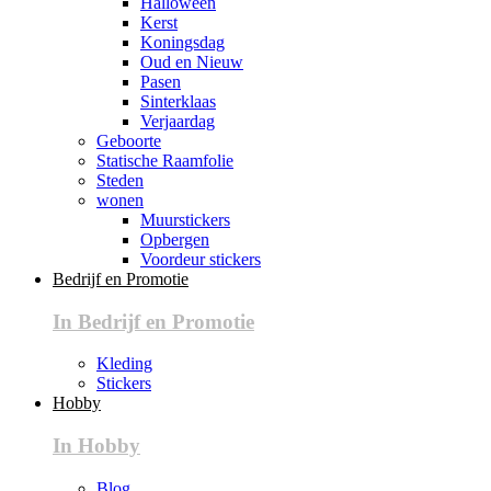
Halloween
Kerst
Koningsdag
Oud en Nieuw
Pasen
Sinterklaas
Verjaardag
Geboorte
Statische Raamfolie
Steden
wonen
Muurstickers
Opbergen
Voordeur stickers
Bedrijf en Promotie
In Bedrijf en Promotie
Kleding
Stickers
Hobby
In Hobby
Blog