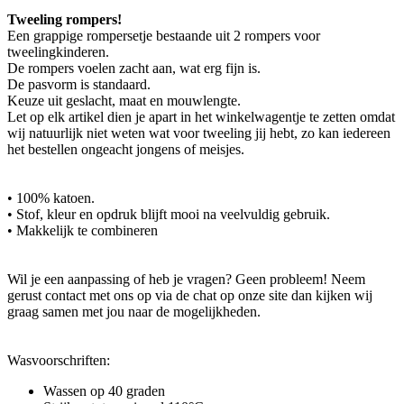
Tweeling rompers!
Een grappige rompersetje bestaande uit 2 rompers voor
tweelingkinderen.
De rompers voelen zacht aan, wat erg fijn is.
De pasvorm is standaard.
Keuze uit geslacht, maat en mouwlengte.
Let op elk artikel dien je apart in het winkelwagentje te zetten omdat
wij natuurlijk niet weten wat voor tweeling jij hebt, zo kan iedereen
het bestellen ongeacht jongens of meisjes.
• 100% katoen.
• Stof, kleur en opdruk blijft mooi na veelvuldig gebruik.
• Makkelijk te combineren
Wil je een aanpassing of heb je vragen? Geen probleem! Neem
gerust contact met ons op via de chat op onze site dan kijken wij
graag samen met jou naar de mogelijkheden.
Wasvoorschriften:
Wassen op 40 graden