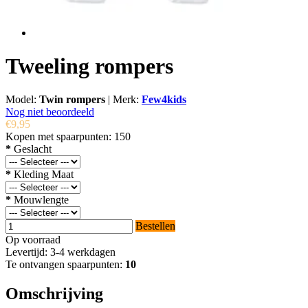
Tweeling rompers
Model:
Twin rompers
|
Merk:
Few4kids
Nog niet beoordeeld
€9,95
Kopen met spaarpunten:
150
*
Geslacht
*
Kleding Maat
*
Mouwlengte
Bestellen
Op voorraad
Levertijd: 3-4 werkdagen
Te ontvangen spaarpunten:
10
Omschrijving